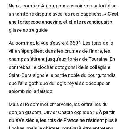
Nerra, comte d’Anjou, pour asseoir son autorité sur
un territoire disputé avec les rois capétiens.
« C’est
une forteresse angevine, et elle le revendiquait »
,
glisse notre guide.
Au sommet, la vue s’ouvre à 360°. Les toits de la
ville s’éparpillent dans les brumes de l’Indre, les
champs s’étirent jusqu’aux forêts de Touraine. En
contrebas, le clocher octogonal de la collégiale
Saint-Ours signale la partie noble du bourg, tandis
que l’aile gothique du logis royal se découpe en
aplomb de la falaise.
Mais si le sommet émerveille, les entrailles du
donjon glacent. Olivier Châble explique :
« À partir
du XVe siècle, les rois de France ne résident plus à
Loches, mais le château continu à être entretenu