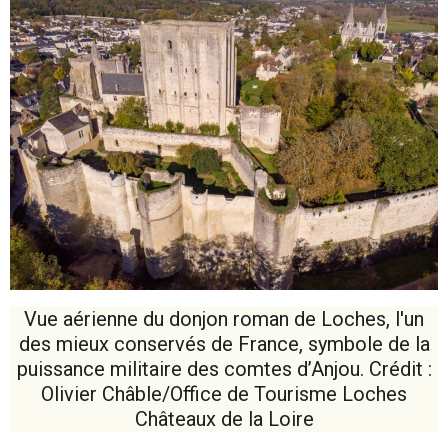
Vue aérienne du donjon roman de Loches, l'un
des mieux conservés de France, symbole de la
puissance militaire des comtes d’Anjou. Crédit :
Olivier Châble/Office de Tourisme Loches
Châteaux de la Loire