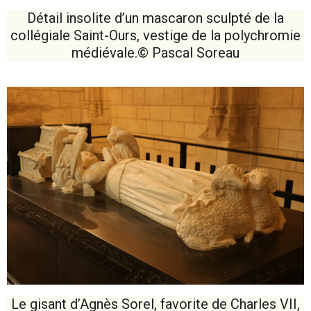
Détail insolite d’un mascaron sculpté de la
collégiale Saint-Ours, vestige de la polychromie
médiévale.© Pascal Soreau
Le gisant d’Agnès Sorel, favorite de Charles VII,