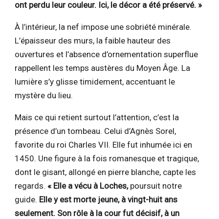
ont perdu leur couleur. Ici, le décor a été préservé. »
À l’intérieur, la nef impose une sobriété minérale.
L’épaisseur des murs, la faible hauteur des
ouvertures et l’absence d’ornementation superflue
rappellent les temps austères du Moyen Âge. La
lumière s’y glisse timidement, accentuant le
mystère du lieu.
Mais ce qui retient surtout l’attention, c’est la
présence d’un tombeau. Celui d’Agnès Sorel,
favorite du roi Charles VII. Elle fut inhumée ici en
1450. Une figure à la fois romanesque et tragique,
dont le gisant, allongé en pierre blanche, capte les
regards.
« Elle a vécu à Loches,
poursuit notre
guide.
Elle y est morte jeune, à vingt-huit ans
seulement. Son rôle à la cour fut décisif, à un